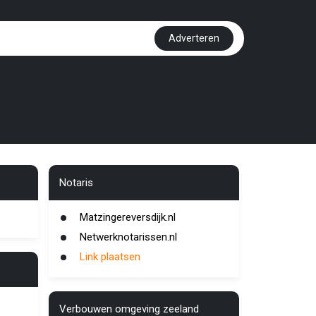
Adverteren
Notaris
Matzingereversdijk.nl
Netwerknotarissen.nl
Link plaatsen
Verbouwen omgeving zeeland