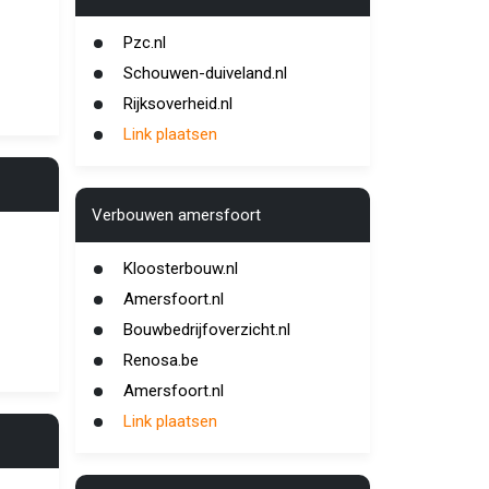
Pzc.nl
Schouwen-duiveland.nl
Rijksoverheid.nl
Link plaatsen
Verbouwen amersfoort
Kloosterbouw.nl
Amersfoort.nl
Bouwbedrijfoverzicht.nl
Renosa.be
Amersfoort.nl
Link plaatsen