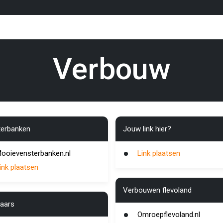
Verbouw
erbanken
Jouw link hier?
ooievensterbanken.nl
Link plaatsen
ink plaatsen
Verbouwen flevoland
aars
Omroepflevoland.nl